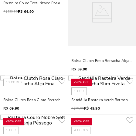
Rasteira Couro Texturizado Rosa
R$
64,90
R$
129,90
Bolsa Clutch Rosa Borracha Alça Fi
R$
59,90
13
CORES
-
50%
OFF
1
COR
Bolsa Clutch Rosa Claro Borracha Alça Fina
Sandália Rasteira Verde Borracha Sl
R$
69,90
R$
49,90
R$
99,90
-
50%
OFF
-
50%
OFF
1
COR
4
CORES