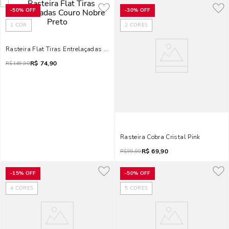
-
50%
OFF
-
30%
OFF
1
COR
2
CORES
Rasteira Flat Tiras Entrelaçadas Couro Nobre Preto
R$
74,90
R$
149,90
Rasteira Cobra Cristal Pink
R$
69,90
R$
99,90
-
15%
OFF
-
50%
OFF
4
CORES
5
CORES