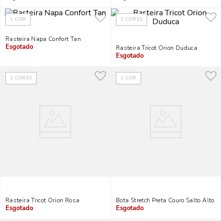
Indisponível
Indisponível
1
COR
2
CORES
Rasteira Napa Confort Tan
Rasteira Tricot Orion Duduca
Indisponível
Indisponível
2
CORES
1
COR
Rasteira Tricot Orion Rosa
Bota Stretch Preta Couro Salto Alto
Indisponível
Indisponível