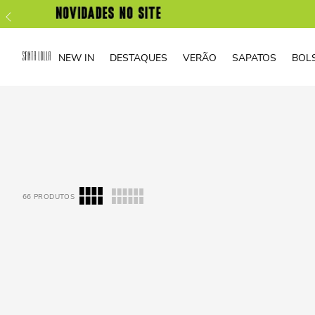
NEW IN
DESTAQUES
VERÃO
SAPATOS
BOL
66
PRODUTOS