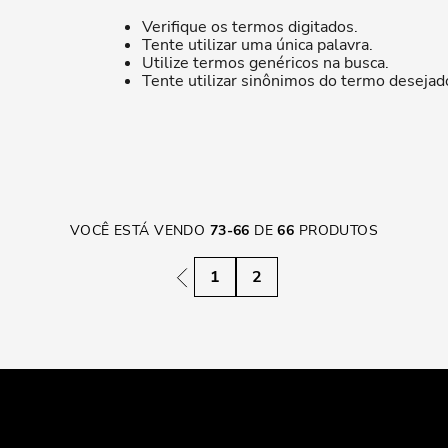
Verifique os termos digitados.
Tente utilizar uma única palavra.
Utilize termos genéricos na busca.
Tente utilizar sinônimos do termo desejad
VOCÊ ESTÁ VENDO
73
-
66
DE
66
PRODUTOS
1
2