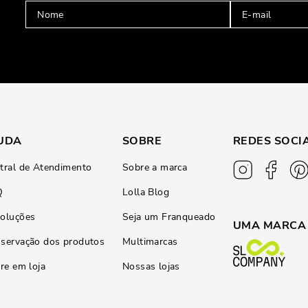
UDA
SOBRE
REDES SOCI
tral de Atendimento
Sobre a marca
Q
Lolla Blog
oluções
Seja um Franqueado
UMA MARCA
servação dos produtos
Multimarcas
ire em loja
Nossas lojas