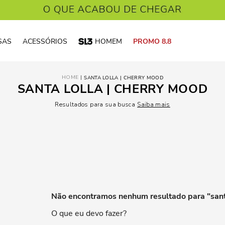
SAS
ACESSÓRIOS
HOMEM
PROMO 8.8
SANTA LOLLA | CHERRY MOOD
SANTA LOLLA | CHERRY MOOD
Resultados para sua busca
Saiba mais
Não encontramos nenhum resultado para "
san
O que eu devo fazer?