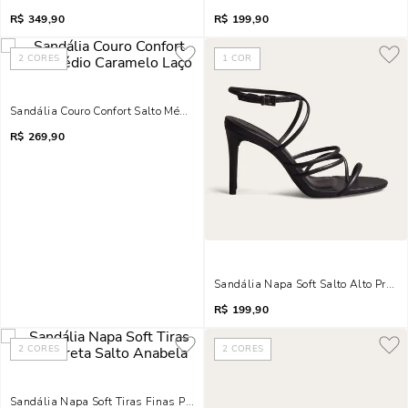
R$
349,90
R$
199,90
2
CORES
1
COR
Sandália Couro Confort Salto Médio Caramelo Laço
R$
269,90
Sandália Napa Soft Salto Alto Preto 
R$
199,90
2
CORES
2
CORES
Sandália Napa Soft Tiras Finas Preta Salto Anabela