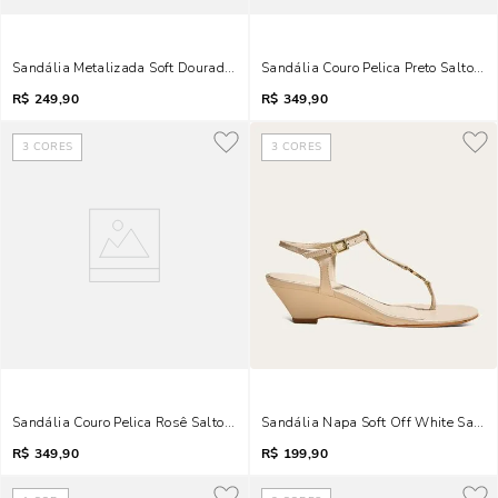
Sandália Metalizada Soft Dourada Bico Quadrado
Sandália Couro Pelica Preto Salto Mé
R$
249,90
R$
349,90
3
CORES
3
CORES
Sandália Couro Pelica Rosê Salto Médio
Sandália Napa Soft Off White Salto
R$
349,90
R$
199,90