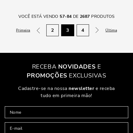
VOCÊ ESTÁ VENDO
57
-
84
DE
2687
PRODUTOS
2
3
4
Primeira
Última
RECEBA
NOVIDADES
E
PROMOÇÕES
EXCLUSIVAS
Cadastre-se na nossa
newsletter
e receba
tudo em primeira mão!