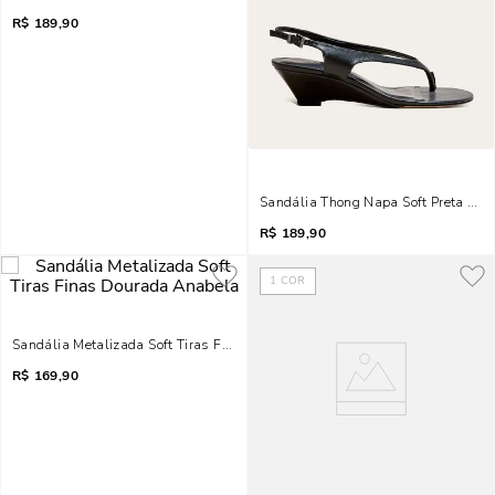
R$
189,90
Sandália Thong Napa Soft Preta Sal
R$
189,90
1
COR
Sandália Metalizada Soft Tiras Finas Dourada Anabela
R$
169,90