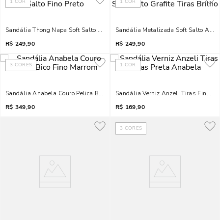
1
COR
1
COR
Sandália Thong Napa Soft Salto Fino Preto
Sandália Metalizada Soft Salto Alto G
R$
249,90
R$
249,90
3
CORES
1
COR
Sandália Anabela Couro Pelica Bico Fino Marrom
Sandália Verniz Anzeli Tiras Finas 
R$
349,90
R$
169,90
3
CORES