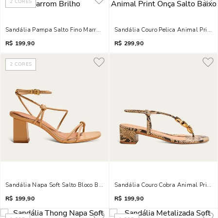
2
CORES
Sandália Pampa Salto Fino Marrom Brilho
Sandália Couro Pelica Animal Print 
R$
199,90
R$
299,90
2
CORES
Sandália Napa Soft Salto Bloco Bege Tiras Finas
Sandália Couro Cobra Animal Print 
R$
199,90
R$
199,90