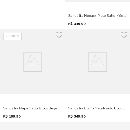
Sandália Nobuck Preto Salto Médio La
R$
349,90
2
CORES
Sandália Napa Salto Bloco Bege Tiras Fivelas
Sandália Couro Metalizado Dourado 
R$
199,90
R$
349,90