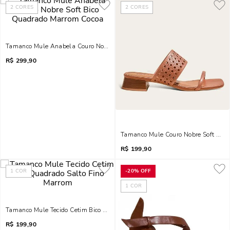
2
CORES
2
CORES
Tamanco Mule Anabela Couro Nobre Soft Bico Quadrado Marrom Cocoa
R$
299,90
Tamanco Mule Couro Nobre Soft Bico
R$
199,90
1
COR
-
20%
OFF
1
COR
Tamanco Mule Tecido Cetim Bico Quadrado Salto Fino Marrom
R$
199,90