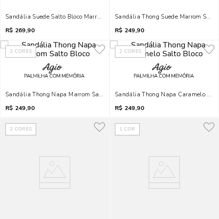
Sandália Suede Salto Bloco Marrom Safari Metais
Sandália Thong Suede Marrom Salto 
R$
269,90
R$
249,90
2
CORES
2
CORES
Sandália Thong Napa Marrom Salto Bloco
Sandália Thong Napa Caramelo Salt
R$
249,90
R$
249,90
2
CORES
1
COR