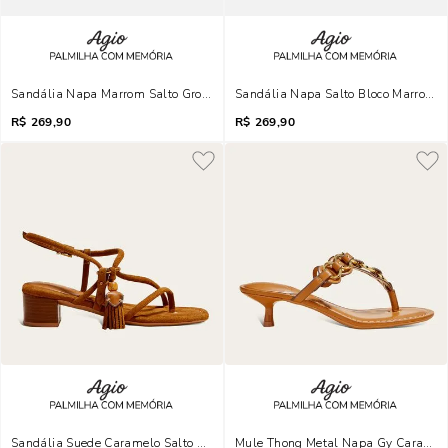
Sandália Napa Marrom Salto Grosso Tassel
Sandália Napa Salto Bloco Marrom C
R$
269,90
R$
269,90
Sandália Suede Caramelo Salto Grosso Tassel
Mule Thong Metal Napa Gy Caramelo 