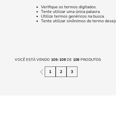
Verifique os termos digitados.
Tente utilizar uma única palavra.
Utilize termos genéricos na busca.
Tente utilizar sinônimos do termo desej
VOCÊ ESTÁ VENDO
109
-
108
DE
108
PRODUTOS
1
2
3