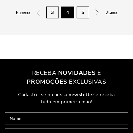
3
4
5
Primeira
Última
RECEBA
NOVIDADES
E
PROMOÇÕES
EXCLUSIVAS
Cadastre-se na nossa
newsletter
e receba
tudo em primeira mão!