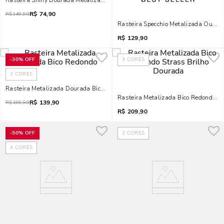
Rasteira Shiny Dourada Metalizada Bico Redondo
R$
74,90
R$
149,90
Rasteira Specchio Metalizada Ouro 
R$
129,90
-
30%
OFF
3
CORES
2
CORES
Rasteira Metalizada Dourada Bico Redondo
Rasteira Metalizada Bico Redondo St
R$
139,90
R$
199,90
R$
209,90
-
50%
OFF
2
CORES
4
CORES