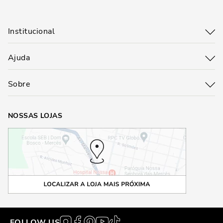
Institucional
Ajuda
Sobre
NOSSAS LOJAS
FOLLOW US