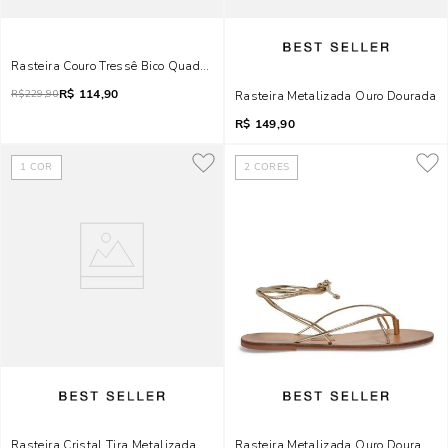
Rasteira Couro Tressê Bico Quadrado Dourado Metalizado
R$
114,90
R$
229,90
Rasteira Metalizada Ouro Dourada
R$
149,90
1
COR
2
CORES
Rasteira Cristal Tira Metalizada Ouro Dourada
Rasteira Metalizada Ouro Dourada 