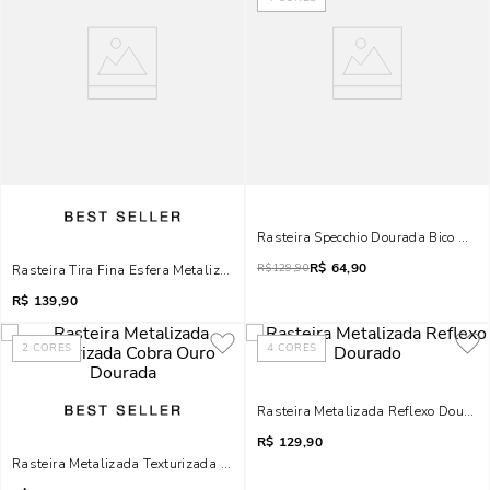
Rasteira Specchio Dourada Bico Qua
R$
64,90
R$
129,90
Rasteira Tira Fina Esfera Metalizada Dourada Bico Quadrado
R$
139,90
2
CORES
4
CORES
Rasteira Metalizada Reflexo Dourad
R$
129,90
Rasteira Metalizada Texturizada Cobra Ouro Dourada