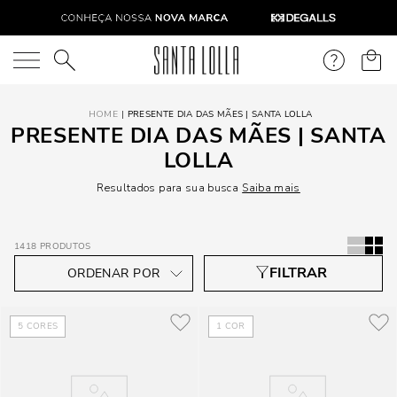
O que você está procurando?
PRESENTE DIA DAS MÃES | SANTA LOLLA
PRESENTE DIA DAS MÃES | SANTA
LOLLA
Resultados para sua busca
Saiba mais
1418
PRODUTOS
5
CORES
1
COR