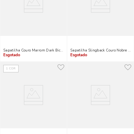
Sapatilha Couro Marrom Dark Bico Fino Recortes
Sapatilha Slingback Couro Nobre Sof
Indisponível
Indisponível
1
COR