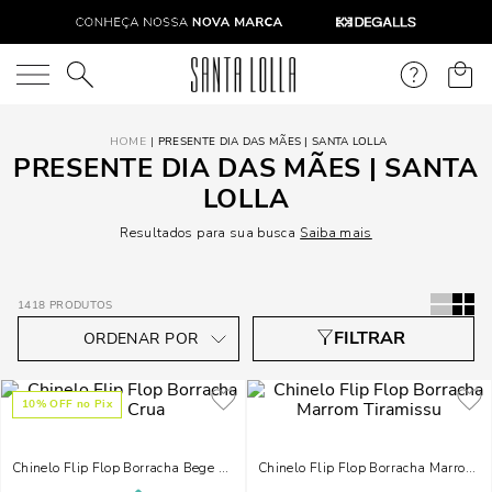
O que você está procurando?
PRESENTE DIA DAS MÃES | SANTA LOLLA
PRESENTE DIA DAS MÃES | SANTA
LOLLA
Resultados para sua busca
Saiba mais
1418
PRODUTOS
10
% OFF no Pix
Chinelo Flip Flop Borracha Bege Crua
Chinelo Flip Flop Borracha Marrom 