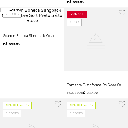
R$
349,90
2
CORES
-
20%
OFF
1
COR
Scarpin Boneca Slingback Couro Nobre Soft Preto Salto Bloco
R$
349,90
Tamanco Plataforma De Dedo Soft M
R$
239,90
R$
299,90
10
% OFF no Pix
10
% OFF no Pix
3
CORES
3
CORES