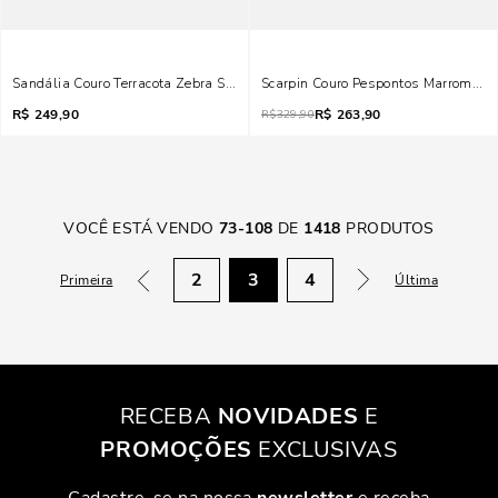
Sandália Couro Terracota Zebra Salto Grosso
Scarpin Couro Pespontos Marrom Safa
R$
249,90
R$
263,90
R$
329,90
VOCÊ ESTÁ VENDO
73
-
108
DE
1418
PRODUTOS
2
3
4
Primeira
Última
RECEBA
NOVIDADES
E
PROMOÇÕES
EXCLUSIVAS