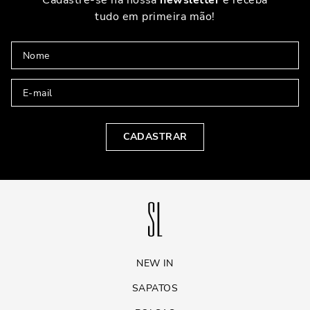
Cadastre-se na nossa
newsletter
e receba
tudo em primeira mão!
CADASTRAR
NEW IN
SAPATOS