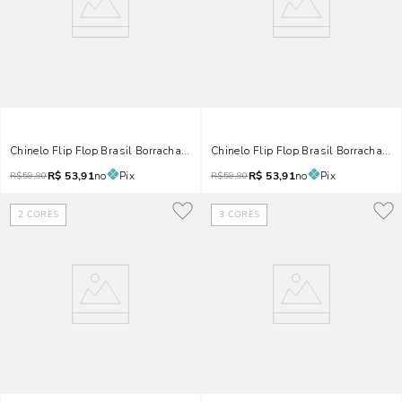
Chinelo Flip Flop Brasil Borracha Amarelo
Chinelo Flip Flop Brasil Borracha Az
R$
53,91
no
Pix
R$
53,91
no
Pix
R$
59,90
R$
59,90
2
CORES
3
CORES