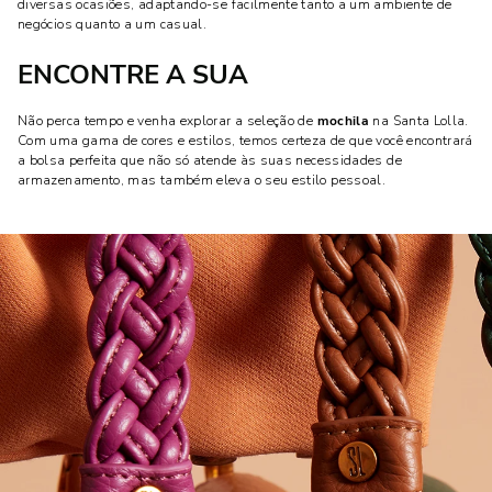
diversas ocasiões, adaptando-se facilmente tanto a um ambiente de
negócios quanto a um casual.
ENCONTRE A SUA
Não perca tempo e venha explorar a seleção de
mochila
na Santa Lolla.
Com uma gama de cores e estilos, temos certeza de que você encontrará
a bolsa perfeita que não só atende às suas necessidades de
armazenamento, mas também eleva o seu estilo pessoal.