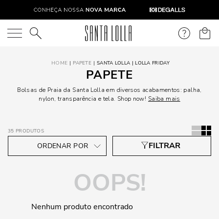
O que você está procurando?
PAPETE
SANTA LOLLA | LOLLA FRIDAY
PAPETE
Bolsas de Praia da Santa Lolla em diversos acabamentos: palha,
nylon, transparência e tela. Shop now!
Saiba mais
35
PRODUTOS
OOPS!
Nenhum produto encontrado