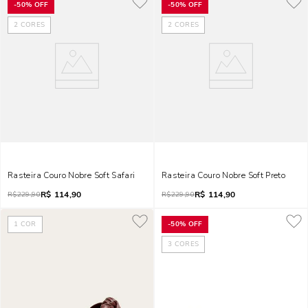
-
50%
OFF
-
50%
OFF
2
CORES
2
CORES
Rasteira Couro Nobre Soft Safari
Rasteira Couro Nobre Soft Preto
R$
114,90
R$
114,90
R$
229,90
R$
229,90
1
COR
-
50%
OFF
3
CORES