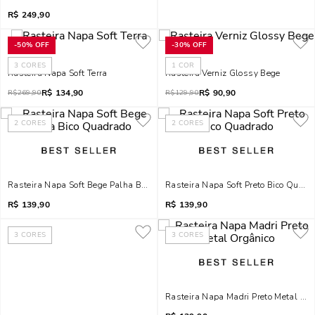
R$
249,90
-
50%
OFF
-
30%
OFF
3
CORES
1
COR
Rasteira Napa Soft Terra
Rasteira Verniz Glossy Bege
R$
134,90
R$
90,90
R$
269,90
R$
129,90
2
CORES
2
CORES
Rasteira Napa Soft Bege Palha Bico Quadrado
Rasteira Napa Soft Preto Bico Quadr
R$
139,90
R$
139,90
3
CORES
3
CORES
Rasteira Napa Madri Preto Metal Org