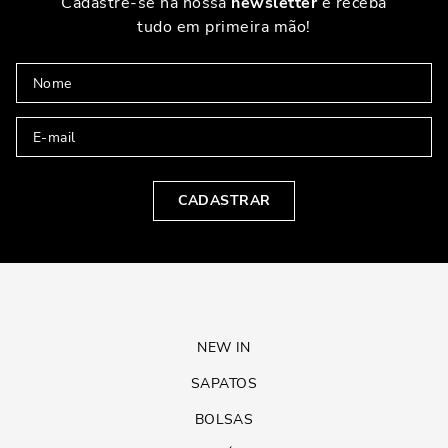
Cadastre-se na nossa
newsletter
e receba
tudo em primeira mão!
CADASTRAR
NEW IN
SAPATOS
BOLSAS