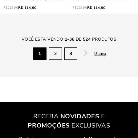
R$
114,90
R$
114,90
R$
229,90
R$
229,90
VOCÊ ESTÁ VENDO
1
-
36
DE
524
PRODUTOS
1
2
3
Última
RECEBA
NOVIDADES
E
PROMOÇÕES
EXCLUSIVAS