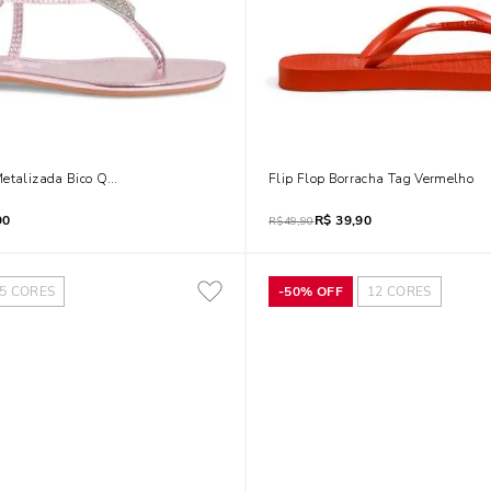
Metalizada Bico Quadrado
Flip Flop Borracha Tag Vermelho
90
R$
39,90
R$
49,90
5
CORES
-
50%
OFF
12
CORES