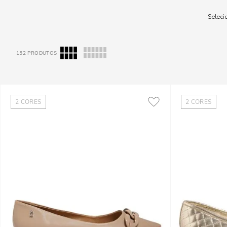
Selec
152
PRODUTOS
2
CORES
2
CORES