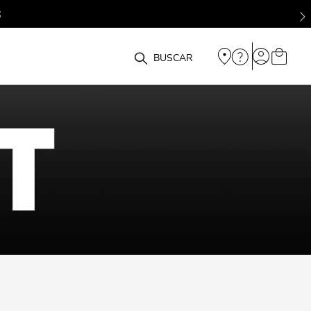
O que você está procurando?