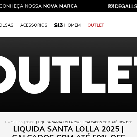
OLSAS
ACESSÓRIOS
HOMEM
OUTLET
33
33/34
LIQUIDA SANTA LOLLA 2025 | CALÇADOS COM ATÉ 50% OFF
LIQUIDA SANTA LOLLA 2025 |