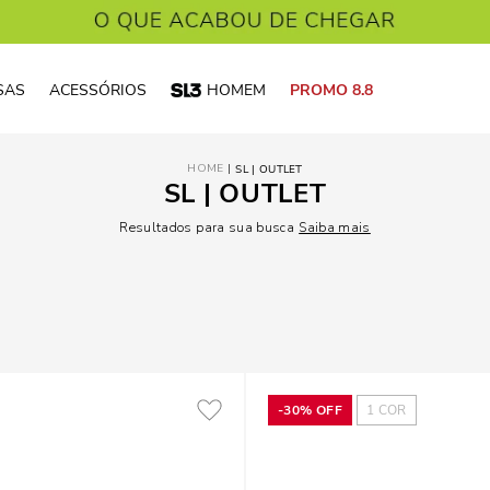
SAS
ACESSÓRIOS
HOMEM
PROMO 8.8
SL | OUTLET
SL | OUTLET
Resultados para sua busca
Saiba mais
-
30%
OFF
1
COR