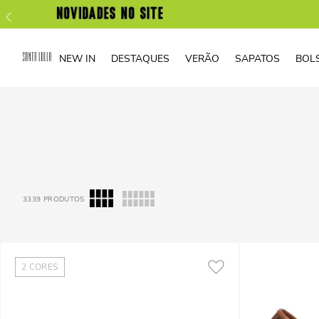
NEW IN
DESTAQUES
VERÃO
SAPATOS
BOL
3339
PRODUTOS
2
CORES