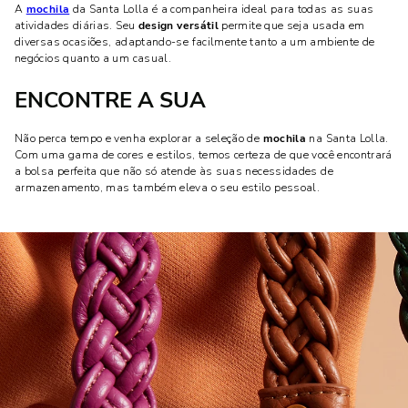
A
mochila
da Santa Lolla é a companheira ideal para todas as suas
atividades diárias. Seu
design versátil
permite que seja usada em
diversas ocasiões, adaptando-se facilmente tanto a um ambiente de
negócios quanto a um casual.
ENCONTRE A SUA
Não perca tempo e venha explorar a seleção de
mochila
na Santa Lolla.
Com uma gama de cores e estilos, temos certeza de que você encontrará
a bolsa perfeita que não só atende às suas necessidades de
armazenamento, mas também eleva o seu estilo pessoal.