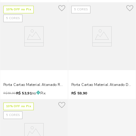
10
% OFF no Pix
5
CORES
5
CORES
Porta Cartao Material Atanado Red Blood
Porta Cartao Material Atanado Doce 
R$
53,91
no
Pix
R$
59,90
R$
59,90
10
% OFF no Pix
5
CORES