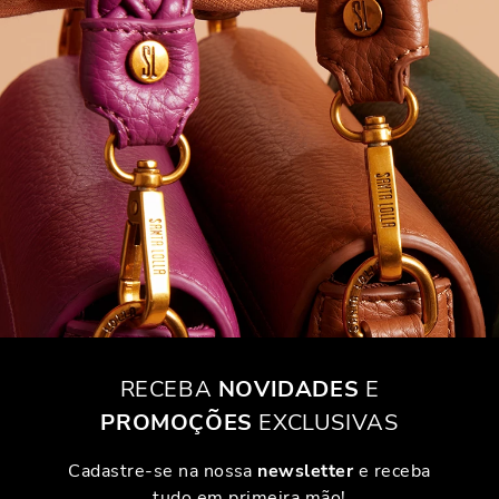
RECEBA
NOVIDADES
E
PROMOÇÕES
EXCLUSIVAS
Cadastre-se na nossa
newsletter
e receba
tudo em primeira mão!