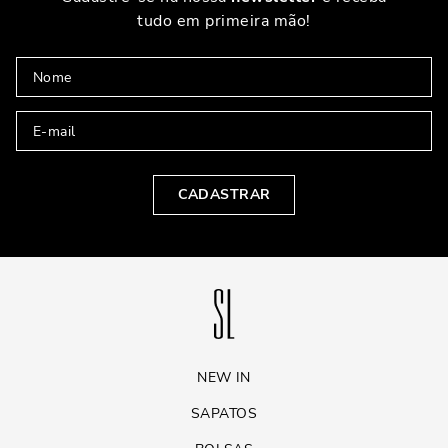
tudo em primeira mão!
CADASTRAR
NEW IN
SAPATOS