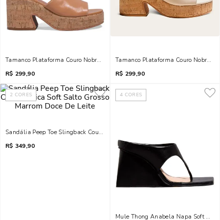
Tamanco Plataforma Couro Nobre Soft Caramelo
Tamanco Plataforma Couro Nobre Sof
R$
299,90
R$
299,90
2
CORES
4
CORES
Sandália Peep Toe Slingback Couro Pelica Soft Salto Grosso Marrom Doce De
R$
349,90
Mule Thong Anabela Napa Soft Bico