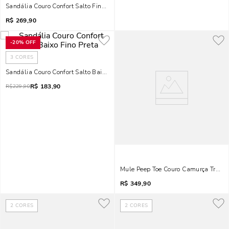
Sandália Couro Confort Salto Fino Preto
R$
269,90
-
20%
OFF
3
CORES
Sandália Couro Confort Salto Baixo Fino Preta
R$
183,90
R$
229,90
Mule Peep Toe Couro Camurça Tresse
R$
349,90
2
CORES
2
CORES