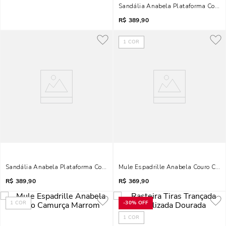
Sandália Anabela Plataforma Couro
R$
389,90
1
COR
Sandália Anabela Plataforma Couro Nobre Preta
Mule Espadrille Anabela Couro Conf
R$
389,90
R$
369,90
1
COR
-
30%
OFF
1
COR