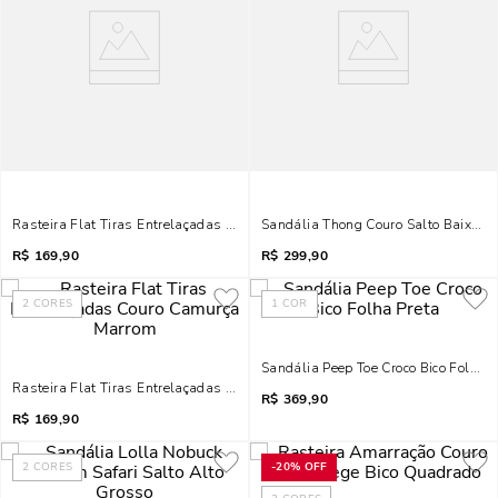
Rasteira Flat Tiras Entrelaçadas Couro Camurça Preta
Sandália Thong Couro Salto Baixo F
R$
169,90
R$
299,90
2
CORES
1
COR
Sandália Peep Toe Croco Bico Folha P
Rasteira Flat Tiras Entrelaçadas Couro Camurça Marrom
R$
369,90
R$
169,90
2
CORES
-
20%
OFF