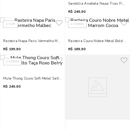
Sandália Anabela Napa Tiras Finas 
R$
249,90
1
COR
4
CORES
Rasteira Napa Paris Vermelho Malbec
Rasteira Couro Nobre Metal Bold Ma
R$
199,90
R$
189,90
2
CORES
Mule Thong Couro Soft Metal Salto Taça Roxo Berry
R$
249,90