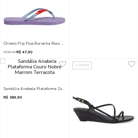
Chinelo Flip Flop Borracha Roxo Lupine
R$
47,90
R$
59,90
2
CORES
Sandália Anabela Plataforma Couro Nobre Marrom Terracota
R$
389,90