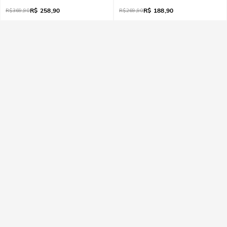
R$
258,90
R$
188,90
R$
369,90
R$
269,90