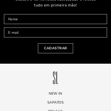
tudo em primeira mão!
CADASTRAR
NEW IN
SAPATOS