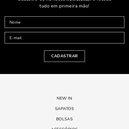
tudo em primeira mão!
CADASTRAR
NEW IN
SAPATOS
BOLSAS