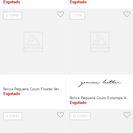
Indisponível
Indisponível
3
CORES
1
COR
Bolsa Pequena Couro Floater Vermelho Merlot Alça De Ombro Corrente
Indisponível
Bolsa Pequena Couro Estampa Anima
Indisponível
4
CORES
15
CORES