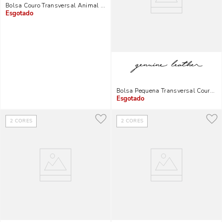
Bolsa Couro Transversal Animal Print Onça - Linha Genuine Leather
Indisponível
Bolsa Pequena Transversal Couro Fl
Indisponível
2
CORES
2
CORES