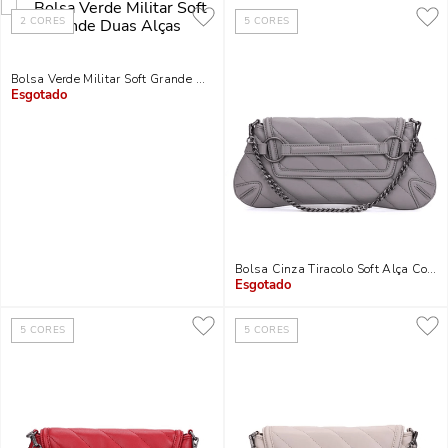
2
CORES
5
CORES
Bolsa Verde Militar Soft Grande Duas Alças
Indisponível
Bolsa Cinza Tiracolo Soft Alça Corre
Indisponível
5
CORES
5
CORES