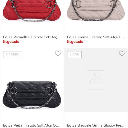
Bolsa Vermelha Tiracolo Soft Alça Corrente
Bolsa Creme Tiracolo Soft Alça Corre
Indisponível
Indisponível
5
CORES
1
COR
Bolsa Preta Tiracolo Soft Alça Corrente
Bolsa Baguete Verniz Glossy Preta 