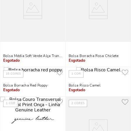
Bolsa Média Soft Verde Alça Transversal
Bolsa Borracha Rosa Chiclete
Indisponível
Indisponível
15
CORES
1
COR
Bolsa Borracha Red Poppy
Bolsa Risco Camel
Indisponível
Indisponível
1
COR
2
CORES