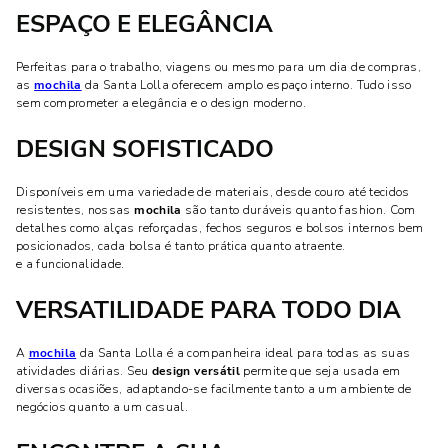
ESPAÇO E ELEGÂNCIA
Perfeitas para o trabalho, viagens ou mesmo para um dia de compras,
as
mochila
da Santa Lolla oferecem amplo espaço interno. Tudo isso
sem comprometer a elegância e o design moderno.
DESIGN SOFISTICADO
Disponíveis em uma variedade de materiais, desde couro até tecidos
resistentes, nossas
mochila
são tanto duráveis quanto fashion. Com
detalhes como alças reforçadas, fechos seguros e bolsos internos bem
posicionados, cada bolsa é tanto prática quanto atraente.
e a funcionalidade.
VERSATILIDADE PARA TODO DIA
A
mochila
da Santa Lolla é a companheira ideal para todas as suas
atividades diárias. Seu
design versátil
permite que seja usada em
diversas ocasiões, adaptando-se facilmente tanto a um ambiente de
negócios quanto a um casual.