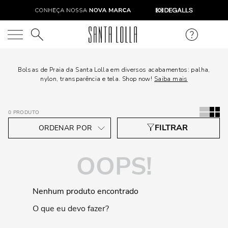
O que você está procurando?
Bolsas de Praia da Santa Lolla em diversos acabamentos: palha,
nylon, transparência e tela. Shop now!
Saiba mais
0
PRODUTO
OOPS!
Nenhum produto encontrado
O que eu devo fazer?