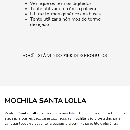
Verifique os termos digitados.
Tente utilizar uma única palavra.
Utilize termos genéricos na busca.
Tente utilizar sinônimos do termo
desejado.
VOCÊ ESTÁ VENDO
73
-
0
DE
0
PRODUTOS
MOCHILA SANTA LOLLA
Visite a
Santa Lolla
e descubra a
mochila
ideal para você. Combinando
elegância com espaço generoso, nossas
mochila
são projetadas para
carregar todos os seus itens essenciais com muito estilo e eficiência.