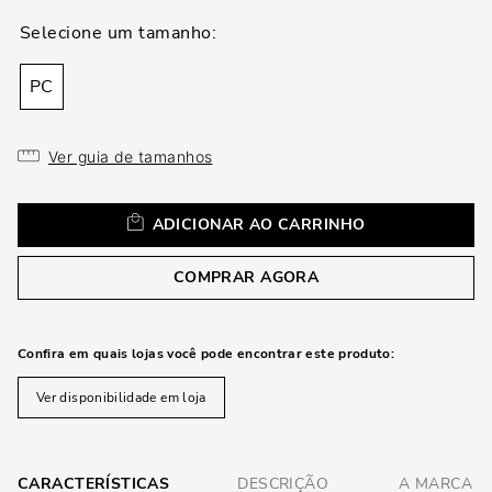
loca
a
PC
Ver guia de tamanhos
ADICIONAR AO CARRINHO
COMPRAR AGORA
Confira em quais lojas você pode encontrar este produto:
Ver disponibilidade em loja
CARACTERÍSTICAS
DESCRIÇÃO
A MARCA