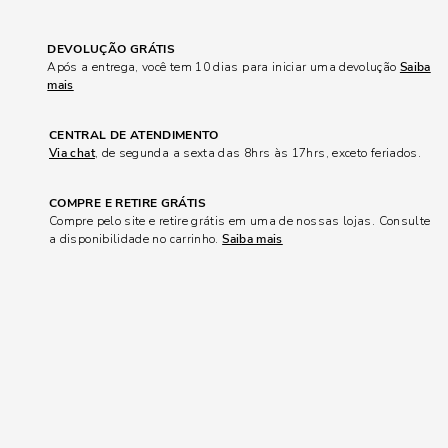
DEVOLUÇÃO GRÁTIS
Após a entrega, você tem 10 dias para iniciar uma devolução
Saiba
mais
CENTRAL DE ATENDIMENTO
Via chat
, de segunda a sexta das 8hrs às 17hrs, exceto feriados.
COMPRE E RETIRE GRÁTIS
Compre pelo site e retire grátis em uma de nossas lojas. Consulte
a disponibilidade no carrinho.
Saiba mais