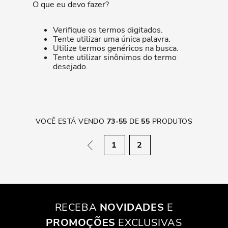
O que eu devo fazer?
Verifique os termos digitados.
Tente utilizar uma única palavra.
Utilize termos genéricos na busca.
Tente utilizar sinônimos do termo
desejado.
VOCÊ ESTÁ VENDO
73
-
55
DE
55
PRODUTOS
1
2
RECEBA
NOVIDADES
E
PROMOÇÕES
EXCLUSIVAS