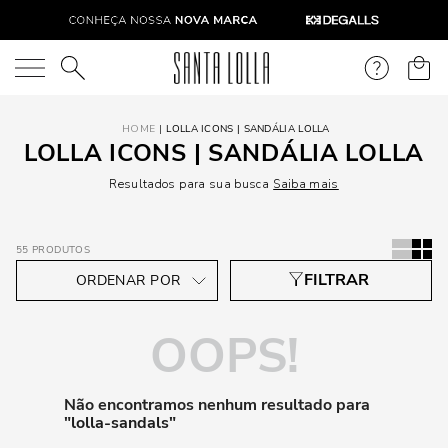
O que você está procurando?
LOLLA ICONS | SANDÁLIA LOLLA
LOLLA ICONS | SANDÁLIA LOLLA
Resultados para sua busca
Saiba mais
55
PRODUTOS
OOPS!
Não encontramos nenhum resultado para
"
lolla-sandals
"