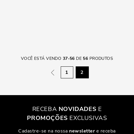
VOCÊ ESTÁ VENDO
37
-
56
DE
56
PRODUTOS
1
2
RECEBA
NOVIDADES
E
PROMOÇÕES
EXCLUSIVAS
Cadastre-se na nossa
newsletter
e receba