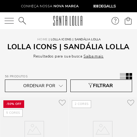
O que você está procurando?
LOLLA ICONS | SANDÁLIA LOLLA
LOLLA ICONS | SANDÁLIA LOLLA
Resultados para sua busca
Saiba mais
56
PRODUTOS
-
50%
OFF
2
CORES
5
CORES