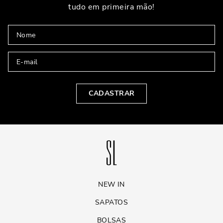
tudo em primeira mão!
CADASTRAR
NEW IN
SAPATOS
BOLSAS