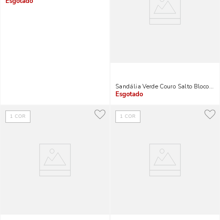
Indisponível
Sandália Verde Couro Salto Bloco Me
Indisponível
1
COR
1
COR