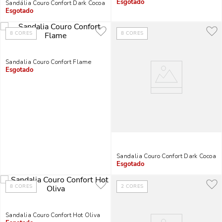
Sandália Couro Confort Dark Cocoa
Indisponível
Indisponível
8
CORES
8
CORES
Sandalia Couro Confort Flame
Indisponível
Sandalia Couro Confort Dark Cocoa
Indisponível
8
CORES
2
CORES
Sandalia Couro Confort Hot Oliva