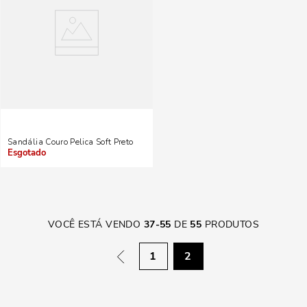
Sandália Couro Pelica Soft Preto
Indisponível
VOCÊ ESTÁ VENDO
37
-
55
DE
55
PRODUTOS
1
2