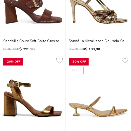
Sandália Couro Soft Salto Grosso Marrom Terracota
Sandália Metalizada Dourada Salto 
R$
295,90
R$
188,90
R$
369,90
R$
269,90
-
20%
OFF
-
20%
OFF
1
COR