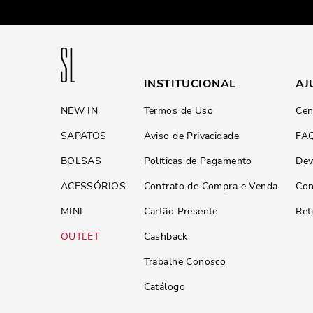
INSTITUCIONAL
AJ
NEW IN
Termos de Uso
Cen
SAPATOS
Aviso de Privacidade
FA
BOLSAS
Políticas de Pagamento
Dev
ACESSÓRIOS
Contrato de Compra e Venda
Con
MINI
Cartão Presente
Ret
OUTLET
Cashback
Trabalhe Conosco
Catálogo