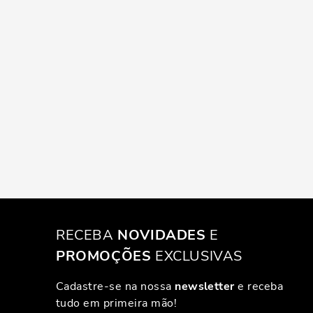
RECEBA
NOVIDADES
E
PROMOÇÕES
EXCLUSIVAS
Cadastre-se na nossa
newsletter
e receba
tudo em primeira mão!