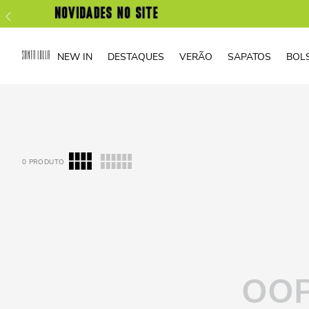
NEW IN
DESTAQUES
VERÃO
SAPATOS
BOL
0
PRODUTO
OOP