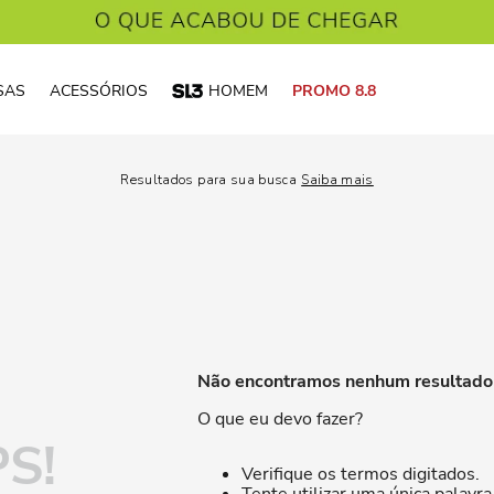
SAS
ACESSÓRIOS
HOMEM
PROMO 8.8
Resultados para sua busca
Saiba mais
Não encontramos nenhum resultado 
O que eu devo fazer?
S!
Verifique os termos digitados.