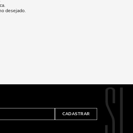
.
ca.
mo desejado.
CADASTRAR