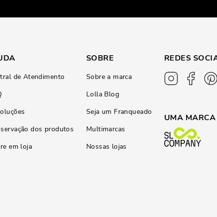
UDA
SOBRE
REDES SOCI
tral de Atendimento
Sobre a marca
Q
Lolla Blog
oluções
Seja um Franqueado
UMA MARCA
servação dos produtos
Multimarcas
ire em loja
Nossas lojas