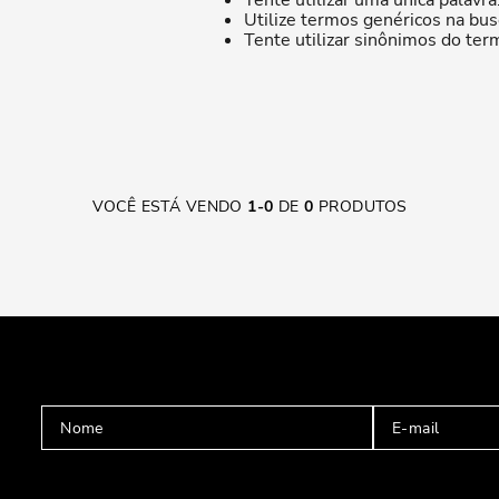
Tente utilizar uma única palavra
Utilize termos genéricos na bus
Tente utilizar sinônimos do ter
VOCÊ ESTÁ VENDO
1
-
0
DE
0
PRODUTOS