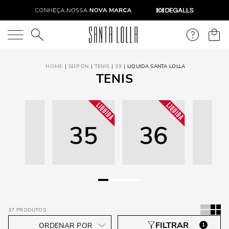
O que você está procurando?
SLIP ON
TENIS
39
LIQUIDA SANTA LOLLA
TENIS
37
PRODUTOS
1