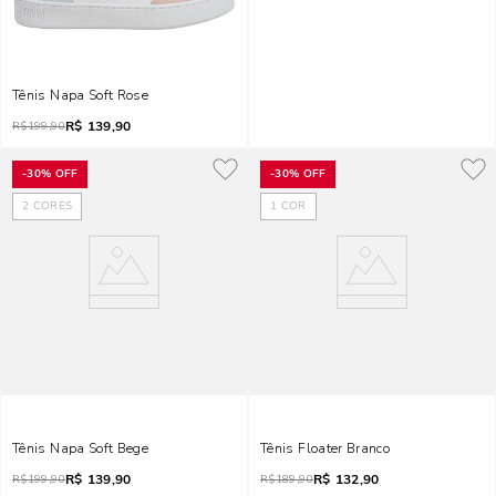
Tênis Napa Soft Rose
R$
139,90
R$
199,90
-
30%
OFF
-
30%
OFF
2
CORES
1
COR
Tênis Napa Soft Bege
Tênis Floater Branco
R$
139,90
R$
132,90
R$
199,90
R$
189,90