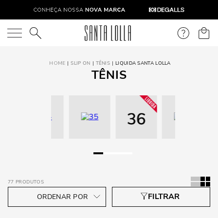
O que você está procurando?
SLIP ON
TÊNIS
LIQUIDA SANTA LOLLA
TÊNIS
77
PRODUTOS