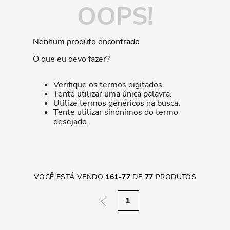
OOPS!
Nenhum produto encontrado
O que eu devo fazer?
Verifique os termos digitados.
Tente utilizar uma única palavra.
Utilize termos genéricos na busca.
Tente utilizar sinônimos do termo
desejado.
VOCÊ ESTÁ VENDO
161
-
77
DE
77
PRODUTOS
1