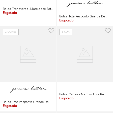
Bolsa Transversal Matelassê Soft Amarela
Indisponível
Bolsa Tote Pesponto Grande De Couro
Indisponível
2
CORES
1
COR
Bolsa Carteira Marrom Lisa Pequen
Indisponível
Bolsa Tote Pesponto Grande De Couro Bege - Linha Genuine Leather
Indisponível