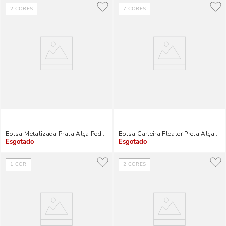
2
CORES
7
CORES
Bolsa Metalizada Prata Alça Pedraria
Bolsa Carteira Floater Preta Alça Tr
Indisponível
Indisponível
1
COR
2
CORES