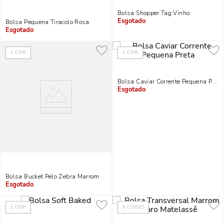
Bolsa Shopper Tag Vinho
Bolsa Pequena Tiracolo Rosa
Indisponível
Indisponível
1
COR
1
COR
Bolsa Caviar Corrente Pequena Preta
Indisponível
Bolsa Bucket Pelo Zebra Marrom
Indisponível
1
COR
3
CORES