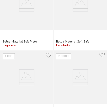
Bolsa Material Soft Preto
Bolsa Material Soft Safari
Indisponível
Indisponível
1
COR
2
CORES