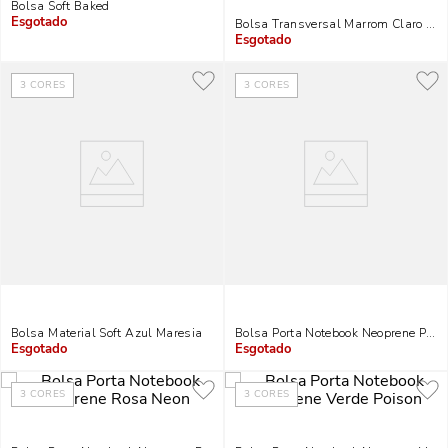
Bolsa Soft Baked
Bolsa Transversal Marrom Claro Ma
Indisponível
Indisponível
3
CORES
3
CORES
Bolsa Material Soft Azul Maresia
Bolsa Porta Notebook Neoprene Preto
Indisponível
Indisponível
3
CORES
3
CORES