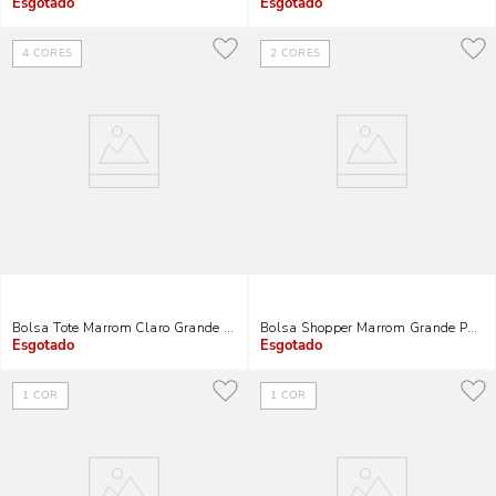
Indisponível
Indisponível
4
CORES
2
CORES
Bolsa Tote Marrom Claro Grande Fivela
Bolsa Shopper Marrom Grande Pesp
Indisponível
Indisponível
1
COR
1
COR