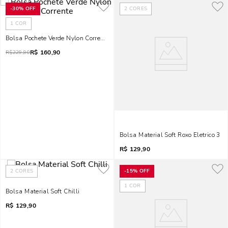
-
30%
OFF
2
CORES
1
COR
Bolsa Pochete Verde Nylon Corrente
R$
160,90
R$
229,90
Bolsa Material Soft Roxo Eletrico 3
R$
129,90
2
CORES
-
15%
OFF
1
COR
Bolsa Material Soft Chilli
R$
129,90