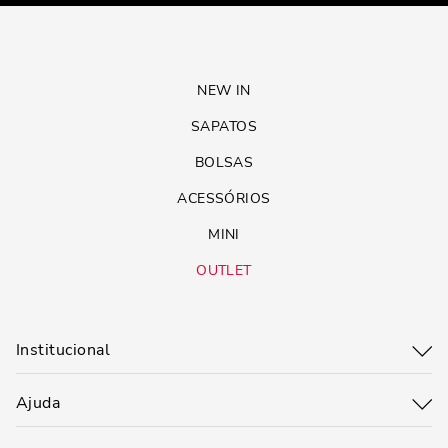
Bota Capa Couro Camurça Cano Alto Marrom Safari
Bota Couro Nobre Soft Cano Curto Sa
Indisponível
Indisponível