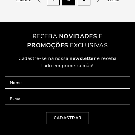
Bota Cano Curto Couro Nobre Boots Marrom Dark Cocoa
Bota Capa Couro Camurça Cano Alto
Indisponível
Indisponível