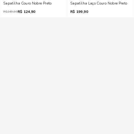
Sapatilha Couro Nobre Preto
Sapatilha Laço Couro Nobre Preto
R$
124,90
R$
199,90
R$
249,90