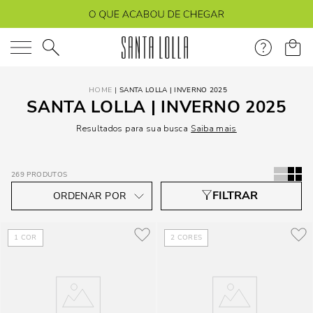
O que você está procurando?
SANTA LOLLA | INVERNO 2025
SANTA LOLLA | INVERNO 2025
Resultados para sua busca
Saiba mais
269
PRODUTOS
1
COR
2
CORES