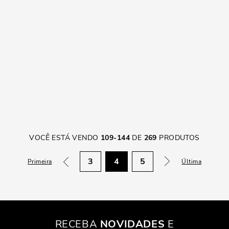
VOCÊ ESTÁ VENDO
109
-
144
DE
269
PRODUTOS
3
4
5
Primeira
Última
RECEBA
NOVIDADES
E