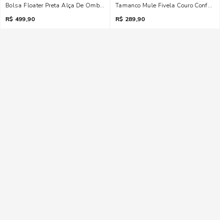
Bolsa Floater Preta Alça De Ombro
Tamanco Mule Fivela Couro Confort B
R$
499,90
R$
289,90