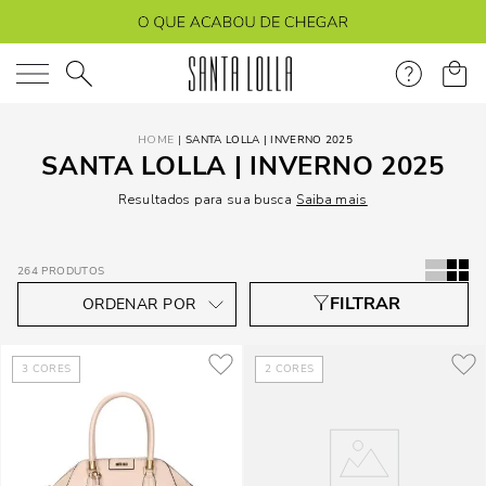
O que você está procurando?
SANTA LOLLA | INVERNO 2025
SANTA LOLLA | INVERNO 2025
Resultados para sua busca
Saiba mais
264
PRODUTOS
3
CORES
2
CORES