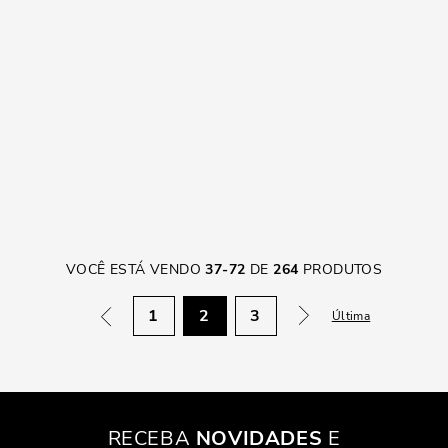
VOCÊ ESTÁ VENDO
37
-
72
DE
264
PRODUTOS
1
2
3
Última
RECEBA
NOVIDADES
E