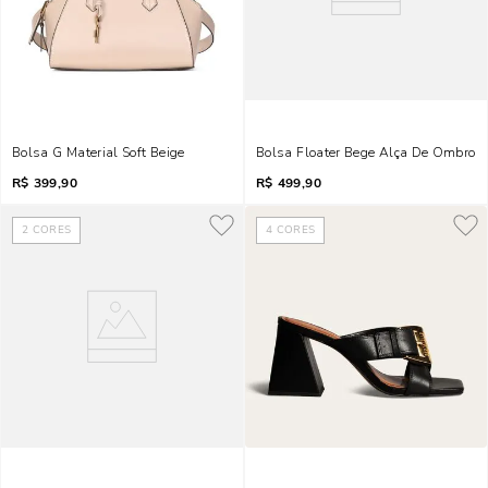
Bolsa G Material Soft Beige
Bolsa Floater Bege Alça De Ombro
R$
399,90
R$
499,90
2
CORES
4
CORES