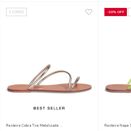
2
CORES
-
30%
OFF
Rasteira Cobra Tira Metalizada Ouro Dourada
Rasteira Napa 