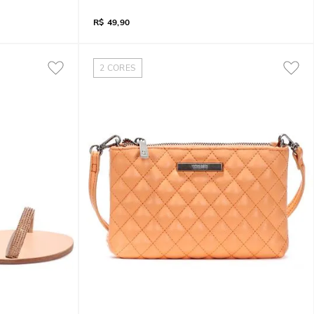
R$
49,90
2
CORES