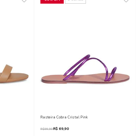
o Fino
Rasteira Cobra Cristal Pink
R$
69,90
R$
99,90