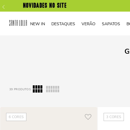
NEW IN
DESTAQUES
VERÃO
SAPATOS
B
G
39
PRODUTOS
6
CORES
3
CORES