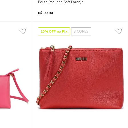
Bolsa Pequena Soft Laranja
R$
99,90
10
% OFF no Pix
3
CORES