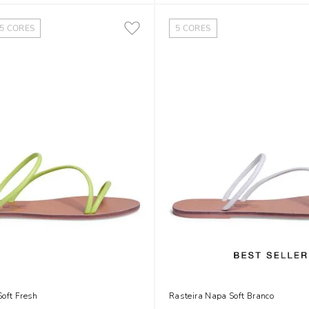
5
CORES
5
CORES
Soft Fresh
Rasteira Napa Soft Branco