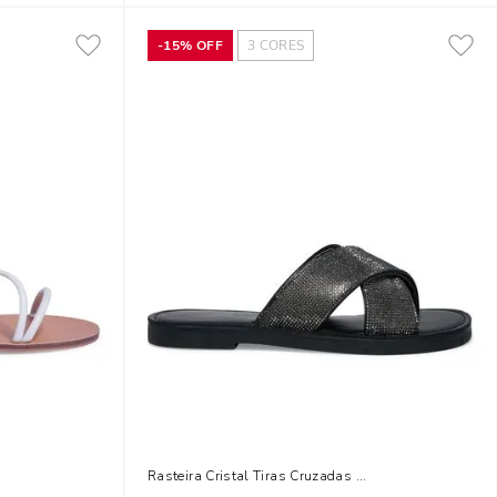
-
15%
OFF
3
CORES
Rasteira Cristal Tiras Cruzadas Preta