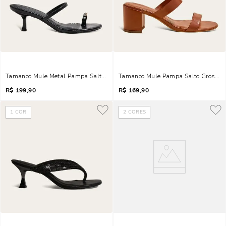
Tamanco Mule Metal Pampa Salto Fino Preto
Tamanco Mule Pampa Salto Grosso
R$
199,90
R$
169,90
1
COR
2
CORES