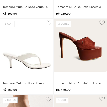
Tamanco Mule De Dedo Couro Pelica Salto Baixo Fino Preto
R$
269,90
R$
219,90
1
COR
2
CORES
Tamanco Mule De Dedo Couro Pelica Salto Baixo Fino Branco
Tamanco Mule Plataforma Couro Camu
R$
269,90
R$
479,90
2
CORES
1
COR