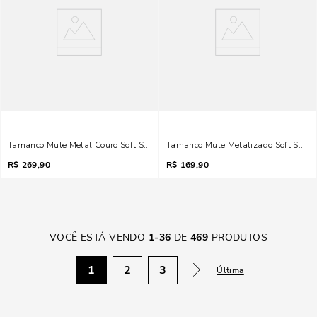
Tamanco Mule Metal Couro Soft Salto Grosso Off White
Tamanco Mule Metalizado Soft Salt
R$
269,90
R$
169,90
VOCÊ ESTÁ VENDO
1
-
36
DE
469
PRODUTOS
1
2
3
Última