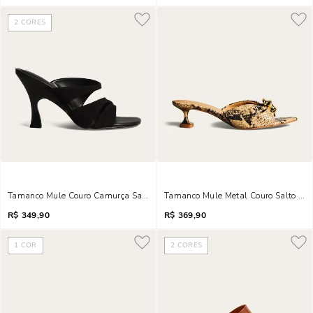
2
CORES
Tamanco Mule Couro Camurça Salto Fino Preto
Tamanco Mule Metal Couro Salto Met
R$
349,90
R$
369,90
1
COR
2
CORES