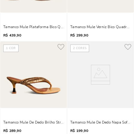
Tamanco Mule Plataforma Bico Quadrado Pampa Preto
Tamanco Mule Verniz Bico Quadrado 
R$
439,90
R$
299,90
1
COR
2
CORES
Tamanco Mule De Dedo Brilho Strass Salto Taça Rosa
Tamanco Mule De Dedo Napa Soft Sal
R$
289,90
R$
199,90