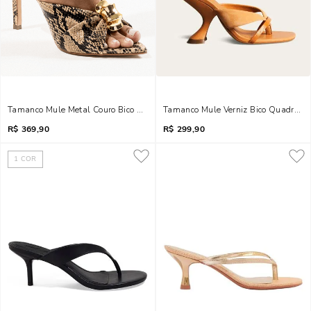
Tamanco Mule Metal Couro Bico Folha Animal Print Cobra
Tamanco Mule Verniz Bico Quadrado 
R$
369,90
R$
299,90
1
COR