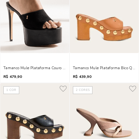
Tamanco Mule Plataforma Couro Camurça Salto Fino Preto
Tamanco Mule Plataforma Bico Qua
R$
479,90
R$
439,90
1
COR
2
CORES