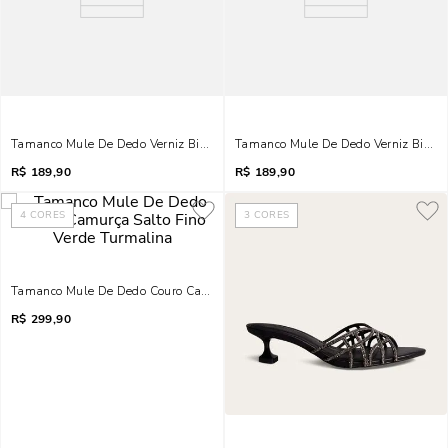
Tamanco Mule De Dedo Verniz Bico Quadrado Salto Grosso Preto
Tamanco Mule De Dedo Verniz Bico 
R$
189,90
R$
189,90
4
CORES
3
CORES
Tamanco Mule De Dedo Couro Camurça Salto Fino Verde Turmalina
R$
299,90