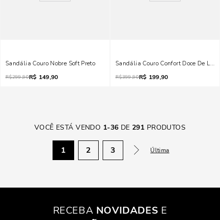
Sandália Couro Nobre Soft Preto
Sandália Couro Confort Doce De Leite
R$
149,90
R$
199,90
R$
299,90
R$
399,90
VOCÊ ESTÁ VENDO
1
-
36
DE
291
PRODUTOS
1
2
3
Última
RECEBA
NOVIDADES
E