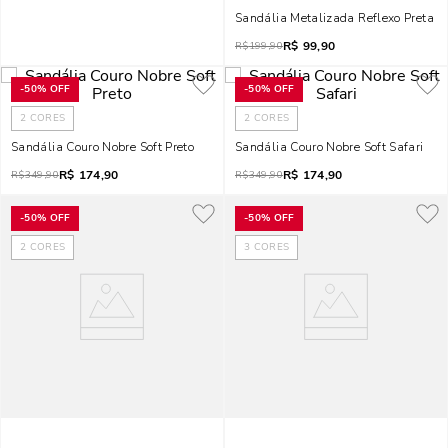
Sandália Metalizada Reflexo Preta
R$
99,90
R$
199,90
-
50%
OFF
-
50%
OFF
2
CORES
2
CORES
Sandália Couro Nobre Soft Preto
Sandália Couro Nobre Soft Safari
R$
174,90
R$
174,90
R$
349,90
R$
349,90
-
50%
OFF
-
50%
OFF
2
CORES
3
CORES