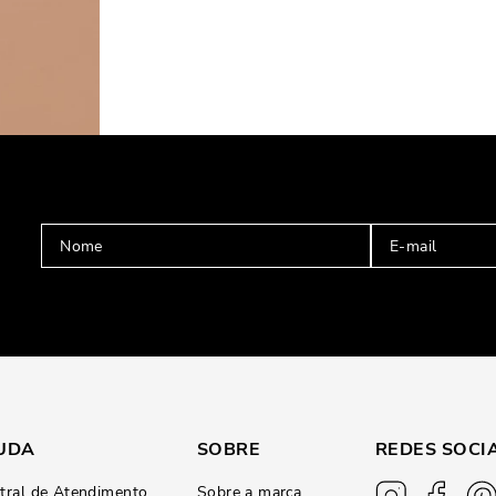
UDA
SOBRE
REDES SOCI
tral de Atendimento
Sobre a marca