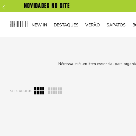
NEW IN
DESTAQUES
VERÃO
SAPATOS
B
Nécessaire é um item essencial para organi
67
PRODUTOS