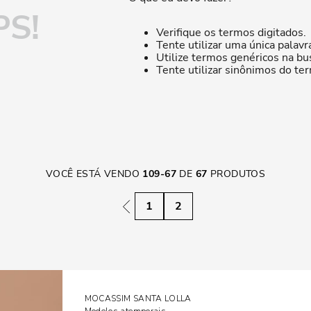
S!
Verifique os termos digitados.
Tente utilizar uma única palavr
Utilize termos genéricos na bu
Tente utilizar sinônimos do te
VOCÊ ESTÁ VENDO
109
-
67
DE
67
PRODUTOS
1
2
MOCASSIM SANTA LOLLA