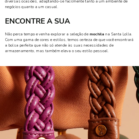
diversas ocasiões, adaptando-se facilmente tanto a um ambiente de
negócios quanto a um casual.
ENCONTRE A SUA
Não perca tempo e venha explorar a seleção de
mochila
na Santa Lolla.
Com uma gama de cores e estilos, temos certeza de que você encontrará
a bolsa perfeita que não só atende às suas necessidades de
armazenamento, mas também eleva o seu estilo pessoal.