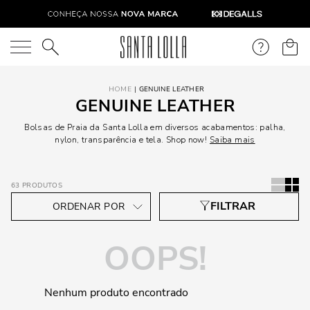
O que você está procurando?
GENUINE LEATHER
GENUINE LEATHER
Bolsas de Praia da Santa Lolla em diversos acabamentos: palha,
nylon, transparência e tela. Shop now!
Saiba mais
63
PRODUTOS
OOPS!
Nenhum produto encontrado