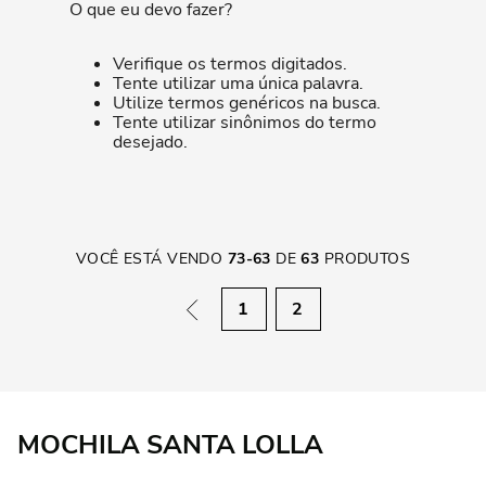
O que eu devo fazer?
Verifique os termos digitados.
Tente utilizar uma única palavra.
Utilize termos genéricos na busca.
Tente utilizar sinônimos do termo
desejado.
VOCÊ ESTÁ VENDO
73
-
63
DE
63
PRODUTOS
1
2
MOCHILA SANTA LOLLA