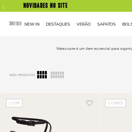
NEW IN
DESTAQUES
VERÃO
SAPATOS
BOL
Nécessaire é um item essencial para organi
9481
PRODUTOS
1
COR
2
CORES