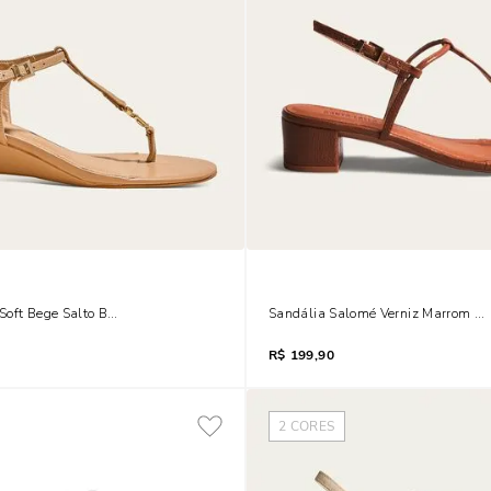
Soft Bege Salto Baixo Anabela
Sandália Salomé Verniz Marrom Sal
R$
199,90
2
CORES