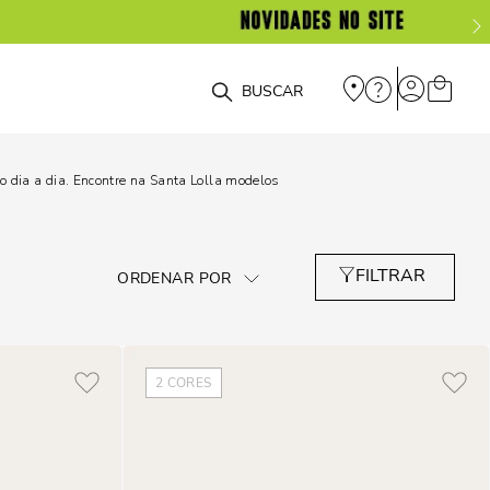
O que você está procurando?
 dia a dia. Encontre na Santa Lolla modelos
2
CORES