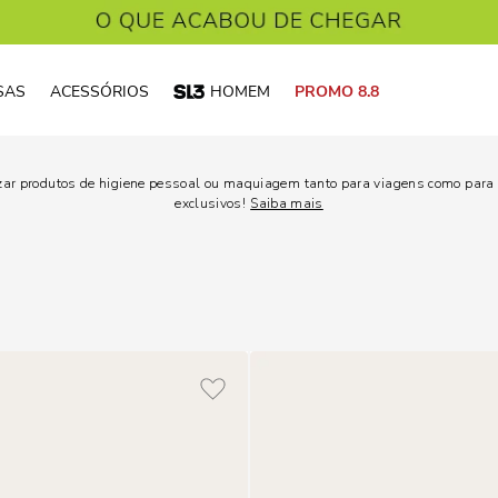
SAS
ACESSÓRIOS
HOMEM
PROMO 8.8
zar produtos de higiene pessoal ou maquiagem tanto para viagens como para o
exclusivos!
Saiba mais