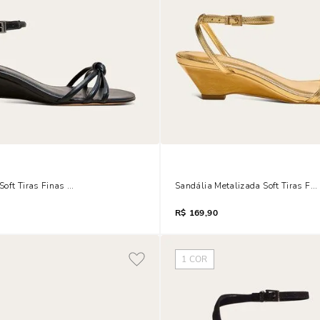
oft Tiras Finas Preta Salto Anabela
Sandália Metalizada Soft Tiras F
R$
169,90
1
COR