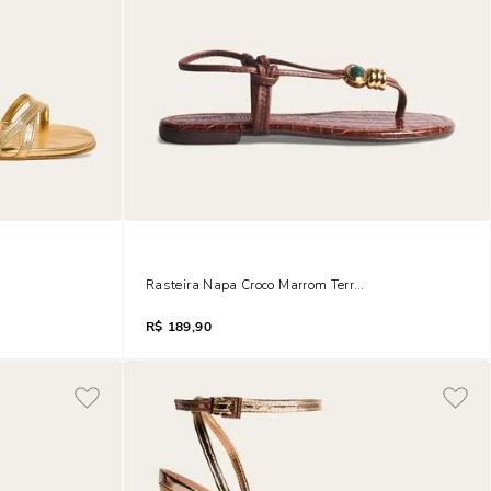
inas Dourada Anabela
Rasteira Napa Croco Marrom Terra Metal
R$
189,90