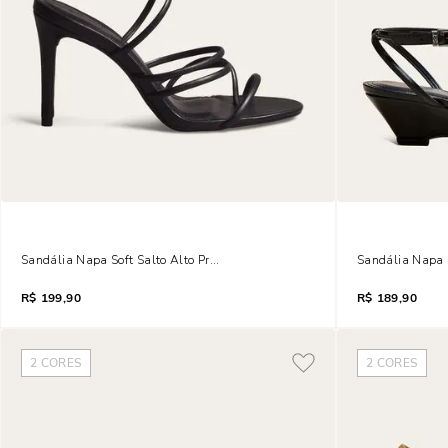
Sandália Napa Soft Salto Alto Preto Tiras Finas
Sandália Napa S
R$
199,90
R$
189,90
2
CORES
2
CORES