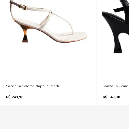
Sandália Salomé Napa Pu Marfim Salto Baixo
Sandália Couro 
R$
249,90
R$
349,90