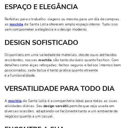
ESPAÇO E ELEGÂNCIA
Perfeitas para o trabalho, viagens ou mesmo para um dia de compras,
as
mochila
da Santa Lolla oferecem amplo espaço interno. Tudo isso
sem comprometer a elegância e o design moderno.
DESIGN SOFISTICADO
Disponíveis em uma variedade de materiais, desde couro até tecidos
resistentes, nossas
mochila
são tanto duráveis quanto fashion. Com
detalhes como alças reforçadas, fechos seguros e bolsos internos bem
posicionados, cada bolsa é tanto prática quanto atraente.
e a funcionalidade.
VERSATILIDADE PARA TODO DIA
A
mochila
da Santa Lolla é a companheira ideal para todas as suas
atividades diárias. Seu
design versátil
permite que seja usada em
diversas ocasiões, adaptando-se facilmente tanto a um ambiente de
negócios quanto a um casual.