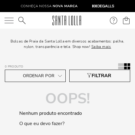
O que você está procurando?
Bolsas de Praia da Santa Lolla em diversos acabamentos: palha,
nylon, transparência e tela. Shop now!
Saiba mais
0
PRODUTO
OOPS!
Nenhum produto encontrado
O que eu devo fazer?