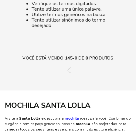
Verifique os termos digitados.
Tente utilizar uma única palavra.
Utilize termos genéricos na busca.
Tente utilizar sinônimos do termo
desejado.
VOCÊ ESTÁ VENDO
145
-
0
DE
0
PRODUTOS
MOCHILA SANTA LOLLA
Visite a
Santa Lolla
e descubra a
mochila
ideal para você. Combinando
elegância com espaço generoso, nossas
mochila
são projetadas para
carregar todos os seus itens essenciais com muito estilo e eficiência.