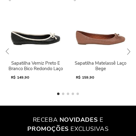
Sapatilha Verniz Preto E
Sapatilha Matelassê Laço
Branco Bico Redondo Laço
Bege
R$
149,90
R$
159,90
RECEBA
NOVIDADES
E
PROMOÇÕES
EXCLUSIVAS