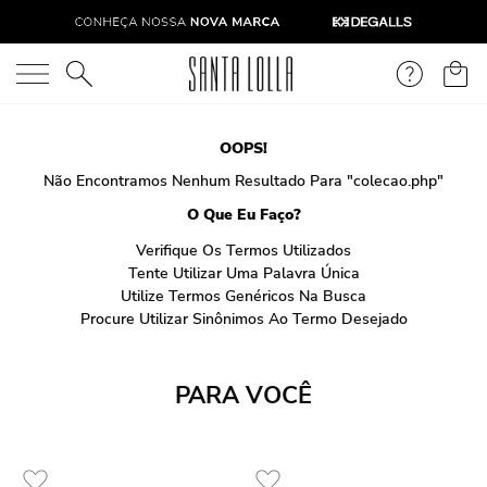
O que você está procurando?
OOPS!
Não Encontramos Nenhum Resultado Para "
colecao.php
"
O Que Eu Faço?
Verifique Os Termos Utilizados
Tente Utilizar Uma Palavra Única
Utilize Termos Genéricos Na Busca
Procure Utilizar Sinônimos Ao Termo Desejado
PARA VOCÊ