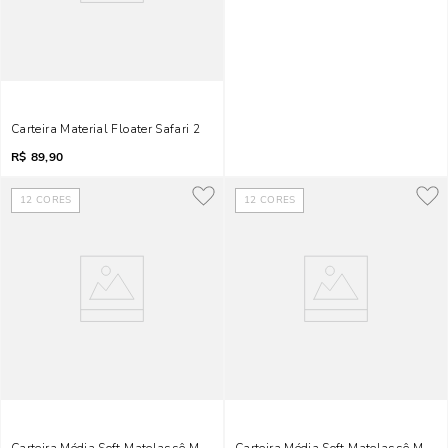
Carteira Material Floater Safari 2
R$
89,90
12
CORES
12
CORES