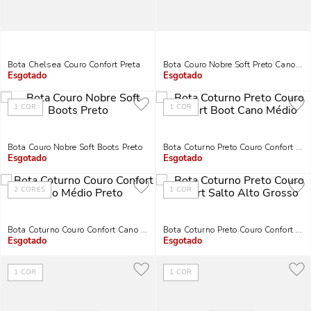
Bota Chelsea Couro Confort Preta
Bota Couro Nobre Soft Preto Cano Cur
Indisponível
Indisponível
1
COR
1
COR
Bota Couro Nobre Soft Boots Preto
Bota Coturno Preto Couro Confort Bo
Indisponível
Indisponível
2
CORES
1
COR
Bota Coturno Couro Confort Cano Médio Preto
Bota Coturno Preto Couro Confort Sal
Indisponível
Indisponível
1
COR
1
COR