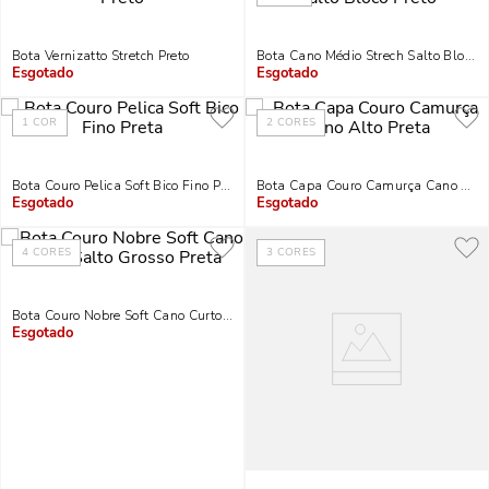
Bota Vernizatto Stretch Preto
Bota Cano Médio Strech Salto Bloco P
Indisponível
Indisponível
1
COR
2
CORES
Bota Couro Pelica Soft Bico Fino Preta
Bota Capa Couro Camurça Cano Alto
Indisponível
Indisponível
4
CORES
3
CORES
Bota Couro Nobre Soft Cano Curto Salto Grosso Preta
Indisponível