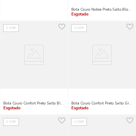
Bota Couro Nobre Preto Salto Bloco M
Indisponível
1
COR
1
COR
Bota Couro Confort Preto Salto Bloco
Bota Couro Confort Preto Salto Gross
Indisponível
Indisponível
1
COR
1
COR