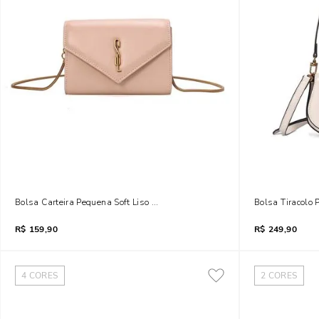
Bolsa Carteira Pequena Soft Liso Transversal Bege
Bolsa Tiracolo
R$
159,90
R$
249,90
4
CORES
2
CORES