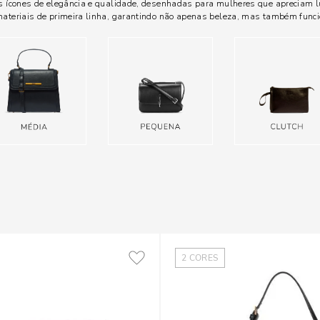
s ícones de elegância e qualidade, desenhadas para mulheres que apreciam l
ateriais de primeira linha, garantindo não apenas beleza, mas também funci
2
CORES