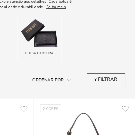
uxo e atenção aos detalhes. Cada bolsa é
onalidade e durabilidade.
Saiba mais
2
CORES