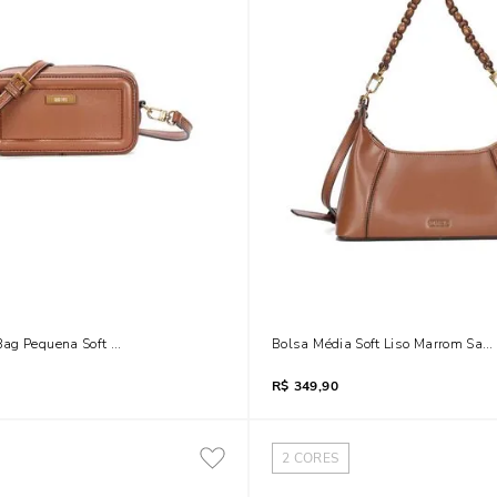
ag Pequena Soft Marrom Alça Tiracolo
Bolsa Média Soft Liso Marrom Safa
R$
349,90
2
CORES