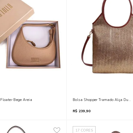
Floater Bege Areia
Bolsa Shopper Tramado Alça Dupl
R$
239,90
17
CORES