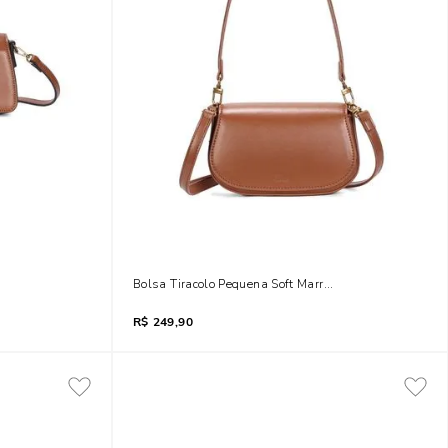
Liso Caramelo
Bolsa Tiracolo Pequena Soft Marrom Safari Alça Dupla
R$
249,90