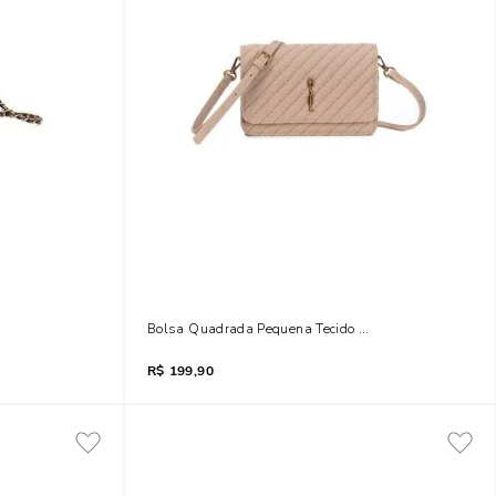
lça Corrente
Bolsa Quadrada Pequena Tecido Canvas Bege Transve
R$
199,90