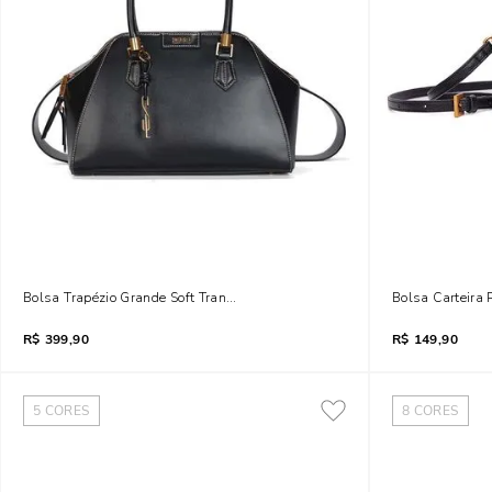
Bolsa Trapézio Grande Soft Transversal Preto
Bolsa Carteira 
R$
399,90
R$
149,90
5
CORES
8
CORES