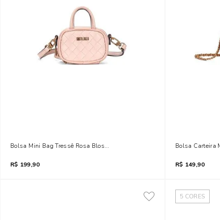
Bolsa Mini Bag Tressê Rosa Blossom Transversal
Bolsa Carteira 
R$
199,90
R$
149,90
5
CORES