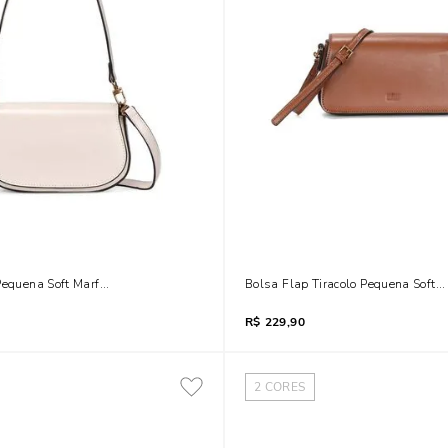
 Pequena Soft Marfim Alça Dupla
Bolsa Flap Tiracolo Pequena Soft 
R$
229,90
2
CORES