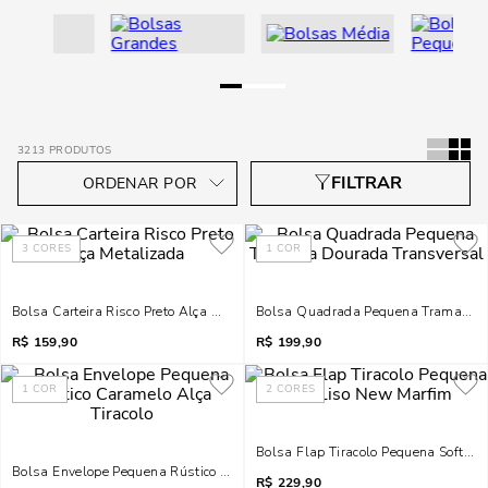
3213
PRODUTOS
3
CORES
1
COR
Bolsa Carteira Risco Preto Alça Metalizada
Bolsa Quadrada Pequena Tramada D
R$
159,90
R$
199,90
1
COR
2
CORES
Bolsa Flap Tiracolo Pequena Soft Li
Bolsa Envelope Pequena Rústico Caramelo Alça Tiracolo
R$
229,90