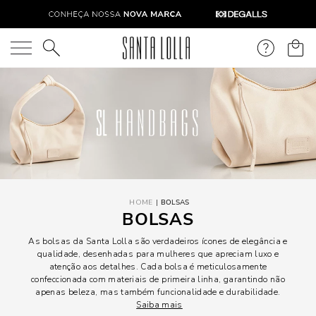
O que você está procurando?
BOLSAS
BOLSAS
As bolsas da Santa Lolla são verdadeiros ícones de elegância e
qualidade, desenhadas para mulheres que apreciam luxo e
atenção aos detalhes. Cada bolsa é meticulosamente
confeccionada com materiais de primeira linha, garantindo não
apenas beleza, mas também funcionalidade e durabilidade.
Saiba mais