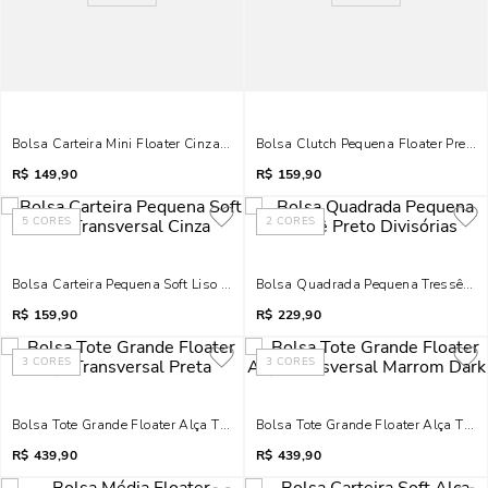
Bolsa Carteira Mini Floater Cinza Alça Corrente
Bolsa Clutch Pequena Floater Preto 
R$
149,90
R$
159,90
5
CORES
2
CORES
Bolsa Carteira Pequena Soft Liso Transversal Cinza
Bolsa Quadrada Pequena Tressê Pret
R$
159,90
R$
229,90
3
CORES
3
CORES
Bolsa Tote Grande Floater Alça Transversal Preta
Bolsa Tote Grande Floater Alça Tra
R$
439,90
R$
439,90