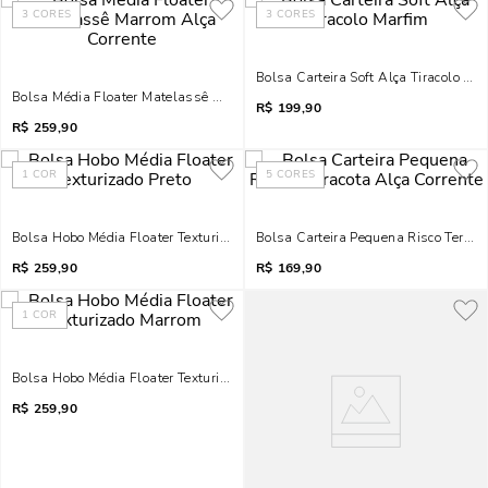
3
CORES
3
CORES
Bolsa Carteira Soft Alça Tiracolo Ma
Bolsa Média Floater Matelassê Marrom Alça Corrente
R$
199,90
R$
259,90
1
COR
5
CORES
Bolsa Hobo Média Floater Texturizado Preto
Bolsa Carteira Pequena Risco Terraco
R$
259,90
R$
169,90
1
COR
Bolsa Hobo Média Floater Texturizado Marrom
R$
259,90