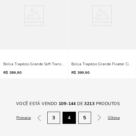
Bolsa Trapézio Grande Soft Transversal Preto
Bolsa Trapézio Grande Floater Cinza
R$
399,90
R$
399,90
VOCÊ ESTÁ VENDO
109
-
144
DE
3213
PRODUTOS
3
4
5
Primeira
Última