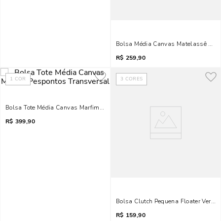
Bolsa Média Canvas Matelassê Bege
R$
259,90
1
COR
3
CORES
Bolsa Tote Média Canvas Marfim Pespontos Transversal
R$
399,90
Bolsa Clutch Pequena Floater Verde 
R$
159,90