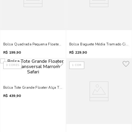
Bolsa Quadrada Pequena Floater Marfim Transversal
Bolsa Baguete Média Tramado Cinza
R$
199,90
R$
229,90
3
CORES
1
COR
Bolsa Tote Grande Floater Alça Transversal Marrom Safari
R$
439,90