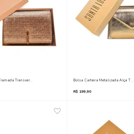
 Tramada Transversal Dourada
Bolsa Carteira Metalizada Alça Ti
R$
199,90