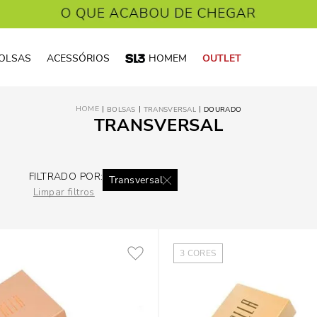
OLSAS
ACESSÓRIOS
HOMEM
OUTLET
BOLSAS
TRANSVERSAL
DOURADO
TRANSVERSAL
FILTRADO POR:
Transversal
Limpar filtros
3
CORES