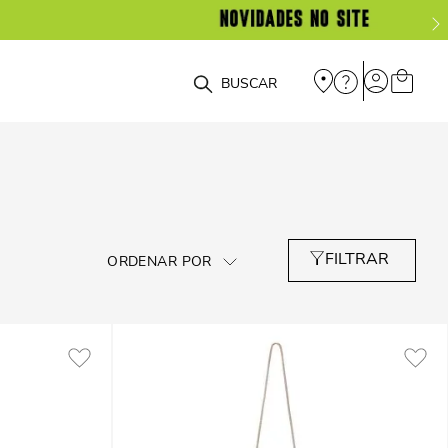
O que você está procurando?