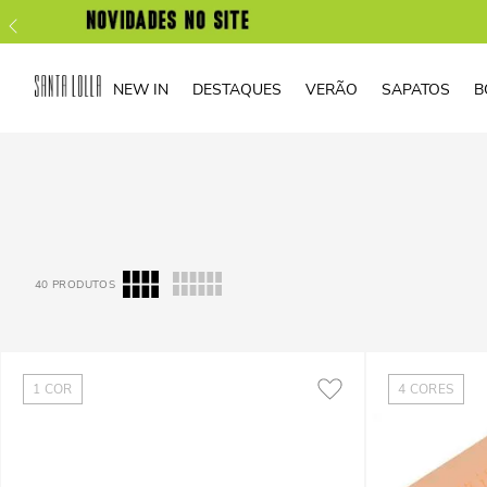
NEW IN
DESTAQUES
VERÃO
SAPATOS
B
40
PRODUTOS
1
COR
4
CORES