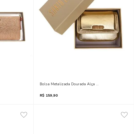
ersal Dourada
Bolsa Metalizada Dourada Alça De Corrente Transvers
R$
159,90