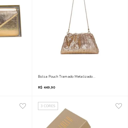
racolo Dourada
Bolsa Pouch Tramado Metalizado Dourado Tiracolo Bri
R$
449,90
3
CORES