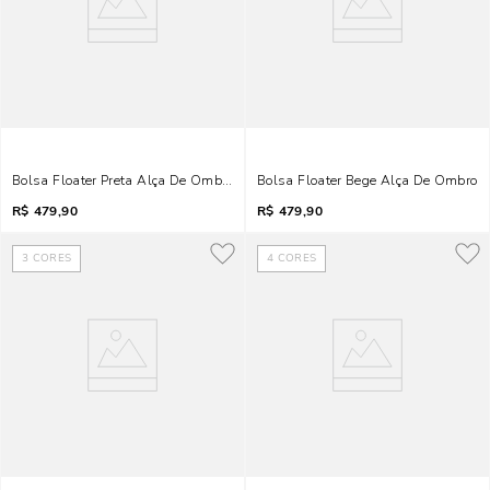
Bolsa Floater Preta Alça De Ombro
Bolsa Floater Bege Alça De Ombro
R$
479,90
R$
479,90
3
CORES
4
CORES