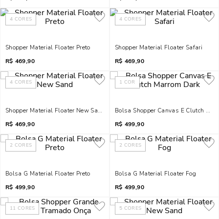
4
CORES
4
CORES
Shopper Material Floater Preto
Shopper Material Floater Safari
R$
469,90
R$
469,90
4
CORES
1
COR
Shopper Material Floater New Sand
Bolsa Shopper Canvas E Clutch Mar
R$
469,90
R$
499,90
2
CORES
2
CORES
Bolsa G Material Floater Preto
Bolsa G Material Floater Fog
R$
499,90
R$
499,90
11
CORES
5
CORES