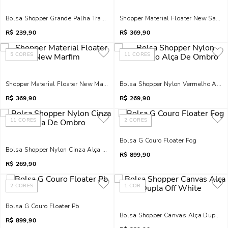
Bolsa Shopper Grande Palha Tramado Onça
Shopper Material Floater New Sand
R$
239,90
R$
369,90
5
CORES
11
CORES
Shopper Material Floater New Marfim
Bolsa Shopper Nylon Vermelho Alça
R$
369,90
R$
269,90
11
CORES
2
CORES
Bolsa G Couro Floater Fog
Bolsa Shopper Nylon Cinza Alça De Ombro
R$
899,90
R$
269,90
2
CORES
1
COR
Bolsa G Couro Floater Pb
Bolsa Shopper Canvas Alça Dupla O
R$
899,90