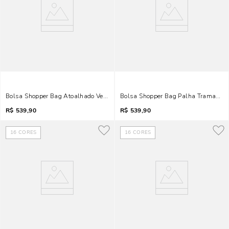
Bolsa Shopper Bag Atoalhado Verde Neon
Bolsa Shopper Bag Palha Tramado P
R$
539,90
R$
539,90
16
CORES
16
CORES