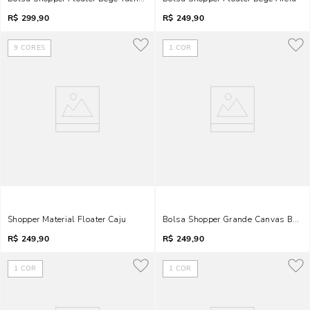
R$
299,90
R$
249,90
9
CORES
1
COR
Shopper Material Floater Caju
Bolsa Shopper Grande Canvas Bege
R$
249,90
R$
249,90
1
COR
1
COR