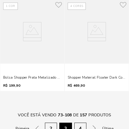
1
COR
4
CORES
Bolsa Shopper Prata Metalizado Crinkle
Shopper Material Floater Dark Cocoa
R$
199,90
R$
469,90
VOCÊ ESTÁ VENDO
73
-
108
DE
157
PRODUTOS
2
3
4
Primeira
Última