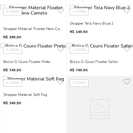
4
CORES
2
CORES
Shopper Tela Navy Blue 2
Shopper Material Floater New Camelo
R$
149,90
R$
399,90
2
CORES
2
CORES
Bolsa G Couro Floater Preto
Bolsa G Couro Floater Safari
R$
749,90
R$
749,90
4
CORES
3
CORES
Shopper Material Soft Fog
R$
349,90