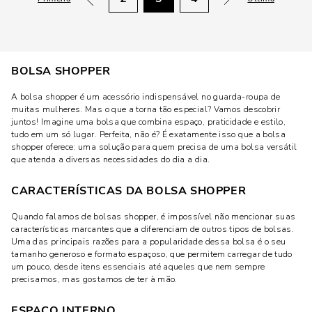
BOLSA SHOPPER
A bolsa shopper é um acessório indispensável no guarda-roupa de
muitas mulheres. Mas o que a torna tão especial? Vamos descobrir
juntos! Imagine uma bolsa que combina espaço, praticidade e estilo,
tudo em um só lugar. Perfeita, não é? É exatamente isso que a bolsa
shopper oferece: uma solução para quem precisa de uma bolsa versátil
que atenda a diversas necessidades do dia a dia.
CARACTERÍSTICAS DA BOLSA SHOPPER
Quando falamos de bolsas shopper, é impossível não mencionar suas
características marcantes que a diferenciam de outros tipos de bolsas.
Uma das principais razões para a popularidade dessa bolsa é o seu
tamanho generoso e formato espaçoso, que permitem carregar de tudo
um pouco, desde itens essenciais até aqueles que nem sempre
precisamos, mas gostamos de ter à mão.
ESPAÇO INTERNO