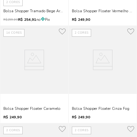
2
CORES
Bolsa Shopper Tramado Bege Areia
Bolsa Shopper Floater Vermelho Rub
R$
254,91
no
Pix
R$
249,90
R$
299,90
14
CORES
2
CORES
Bolsa Shopper Floater Caramelo
Bolsa Shopper Floater Cinza Fog
R$
249,90
R$
249,90
2
CORES
2
CORES