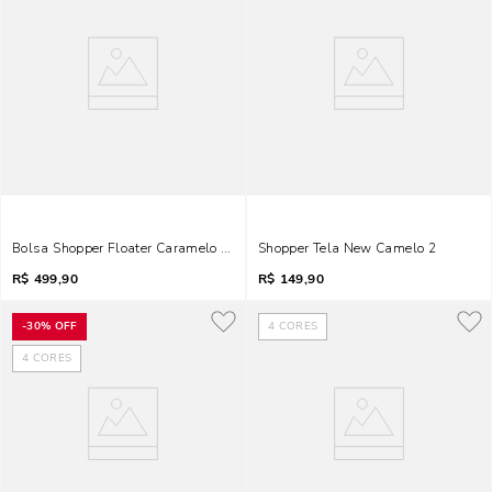
Bolsa Shopper Floater Caramelo Duas Alças
Shopper Tela New Camelo 2
R$
499,90
R$
149,90
-
30%
OFF
4
CORES
4
CORES