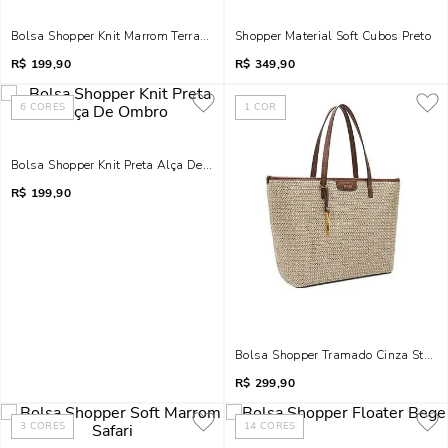
Bolsa Shopper Knit Marrom Terracota Alça De Ombro
Shopper Material Soft Cubos Preto
R$
199,90
R$
349,90
6
CORES
1
COR
Bolsa Shopper Knit Preta Alça De Ombro
R$
199,90
Bolsa Shopper Tramado Cinza Stone
R$
299,90
3
CORES
14
CORES