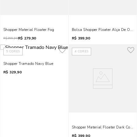
Shopper Material Floater Fog
Bolsa Shopper Floater Alça De Ombr
R$
279,90
R$
399,90
R$
399,90
5
CORES
4
CORES
Shopper Tramado Navy Blue
R$
329,90
Shopper Material Floater Dark Cocoa
R$
399,90